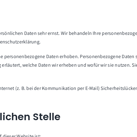
persönlichen Daten sehr ernst. Wir behandeln Ihre personenbezo
tenschutzerklärung.
e personenbezogene Daten erhoben. Personenbezogene Daten sind
erläutert, welche Daten wir erheben und wofür wir sie nutzen. Si
nternet (z. B. bei der Kommunikation per E-Mail) Sicherheitslücke
lichen Stelle
 dieser Website ist: