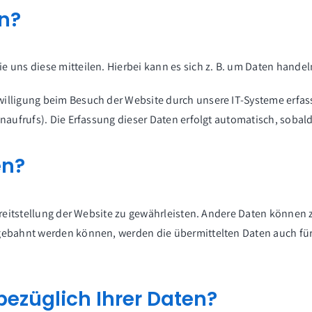
en?
 uns diese mitteilen. Hierbei kann es sich z. B. um Daten handeln
lligung beim Besuch der Website durch unsere IT-Systeme erfasst.
naufrufs). Die Erfassung dieser Daten erfolgt automatisch, sobald
en?
Bereitstellung der Website zu gewährleisten. Andere Daten können
gebahnt werden können, werden die übermittelten Daten auch für
ezüglich Ihrer Daten?