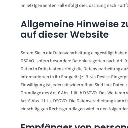
im letztgenannten Fall erfolgt die Löschung nach Fortf
Allgemeine Hinweise z
auf dieser Website
Sofern Sie in die Datenverarbeitung eingewilligt haben,
DSGVO, sofern besondere Datenkategorien nach Art. 9 
Daten in Drittstaaten erfolgt die Datenverarbeitung auß
Informationen in Ihr Endgerät (z. B. via Device-Fingerp
Einwilligung ist jederzeit widerrufbar. Sind Ihre Daten
Grundlage des Art. 6 Abs. 1 lit. b DSGVO. Des Weiteren 
Art. 6 Abs. 1 lit. c DSGVO. Die Datenverarbeitung kann f
einschlägigen Rechtsgrundlagen wird in den folgenden
Empfänger von perso