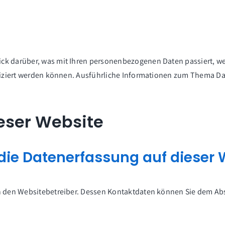
ick darüber, was mit Ihren personenbezogenen Daten passiert, 
tifiziert werden können. Ausführliche Informationen zum Thema 
eser Website
r die Datenerfassung auf dieser
h den Websitebetreiber. Dessen Kontaktdaten können Sie dem Absc