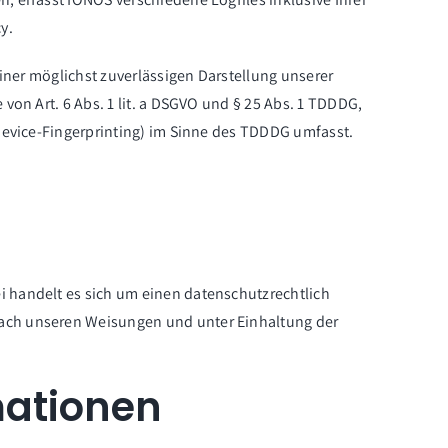
cy
.
einer möglichst zuverlässigen Darstellung unserer
von Art. 6 Abs. 1 lit. a DSGVO und § 25 Abs. 1 TDDDG,
 Device-Fingerprinting) im Sinne des TDDDG umfasst.
i handelt es sich um einen datenschutzrechtlich
nach unseren Weisungen und unter Einhaltung der
mationen