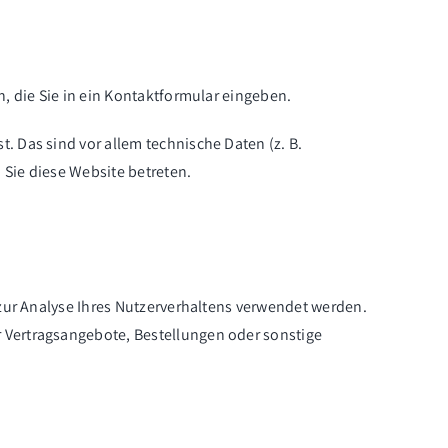
, die Sie in ein Kontaktformular eingeben.
 Das sind vor allem technische Daten (z. B.
 Sie diese Website betreten.
 zur Analyse Ihres Nutzerverhaltens verwendet werden.
 Vertragsangebote, Bestellungen oder sonstige