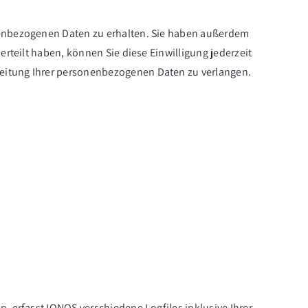
onenbezogenen Daten zu erhalten. Sie haben außerdem
rteilt haben, können Sie diese Einwilligung jederzeit
beitung Ihrer personenbezogenen Daten zu verlangen.
, erfasst IONOS verschiedene Logfiles inklusive Ihrer