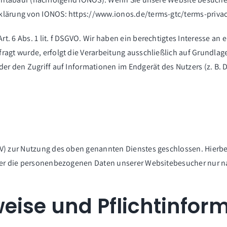
rklärung von IONOS:
https://www.ionos.de/terms-gtc/terms-priva
. 6 Abs. 1 lit. f DSGVO. Wir haben ein berechtigtes Interesse an 
agt wurde, erfolgt die Verarbeitung ausschließlich auf Grundlage 
der den Zugriff auf Informationen im Endgerät des Nutzers (z. B.
VV) zur Nutzung des oben genannten Dienstes geschlossen. Hierbe
ieser die personenbezogenen Daten unserer Websitebesucher nur 
eise und Pflicht­infor