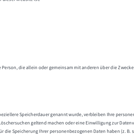
ische Person, die allein oder gemeinsam mit anderen über die Zwe
.
peziellere Speicherdauer genannt wurde, verbleiben Ihre persone
 Löschersuchen geltend machen oder eine Einwilligung zur Datenv
für die Speicherung Ihrer personenbezogenen Daten haben (z. B. 