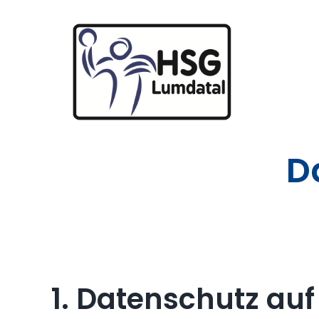
Zum
Inhalt
springen
D
1. Datenschutz auf