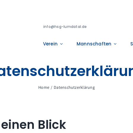
info@hsg-lumdatal.de
Verein
Mannschaften
S
atenschutzerkläru
Home
Datenschutzerklärung
 einen Blick