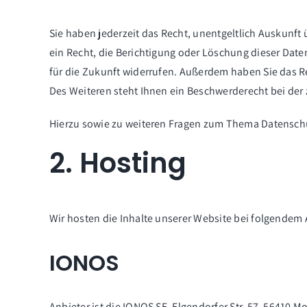
Sie haben jederzeit das Recht, unentgeltlich Auskun
ein Recht, die Berichtigung oder Löschung dieser Daten
für die Zukunft widerrufen. Außerdem haben Sie das 
Des Weiteren steht Ihnen ein Beschwerderecht bei der
Hierzu sowie zu weiteren Fragen zum Thema Datenschu
2. Hosting
Wir hosten die Inhalte unserer Website bei folgendem 
IONOS
Anbieter ist die IONOS SE, Elgendorfer Str. 57, 56410