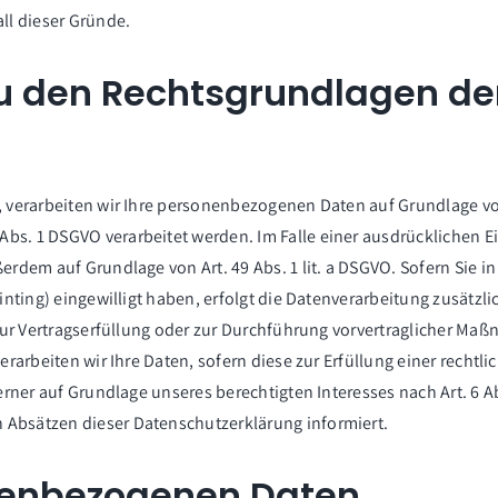
all dieser Gründe.
u den Rechtsgrundlagen de
 verarbeiten wir Ihre personenbezogenen Daten auf Grundlage von Art
Abs. 1 DSGVO verarbeitet werden. Im Falle einer ausdrücklichen 
erdem auf Grundlage von Art. 49 Abs. 1 lit. a DSGVO. Sofern Sie i
rinting) eingewilligt haben, erfolgt die Datenverarbeitung zusätzl
 zur Vertragserfüllung oder zur Durchführung vorvertraglicher Maß
verarbeiten wir Ihre Daten, sofern diese zur Erfüllung einer rechtl
erner auf Grundlage unseres berechtigten Interesses nach Art. 6 Abs
 Absätzen dieser Datenschutzerklärung informiert.
nenbezogenen Daten