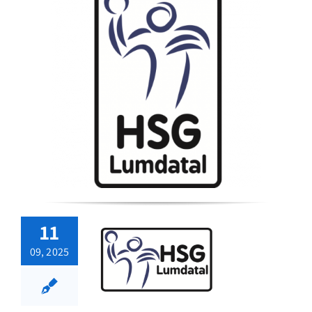
11
09, 2025