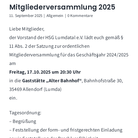
Mitgliederversammlung 2025
11. September 2025
|
Allgemein
|
0 Kommentare
Liebe Mitglieder,
der Vorstand der HSG Lumdatal e.V. lädt euch gemäß §
11 Abs. 2 der Satzung zur ordentlichen
Mitgliederversammlung für das Geschäftsjahr 2024/2025
am
Freitag, 17.10.2025 um 20:30 Uhr
in die
Gaststätte „Alter Bahnhof“
, Bahnhofstraße 30,
35469 Allendorf (Lumda)
ein.
Tagesordnung:
– Begrüßung
– Feststellung der form- und fristgerechten Einladung