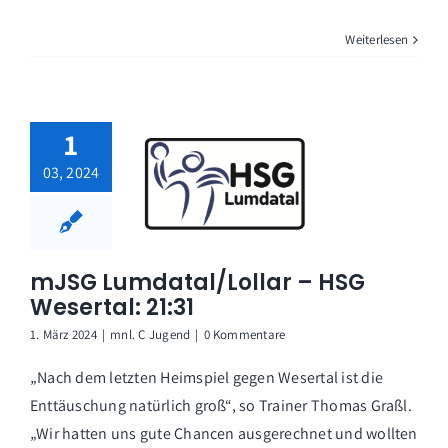
Weiterlesen
1
03, 2024
mJSG Lumdatal/Lollar – HSG
Wesertal: 21:31
1. März 2024
|
mnl. C Jugend
|
0 Kommentare
„Nach dem letzten Heimspiel gegen Wesertal ist die
Enttäuschung natürlich groß“, so Trainer Thomas Graßl.
„Wir hatten uns gute Chancen ausgerechnet und wollten