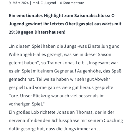
9. März 2024
|
mnl. C Jugend
|
0 Kommentare
Ein emotionales Highlight zum Saisonabschluss: C-
Jugend gewinnt ihr letztes Oberligaspiel auswärts mit
29:30 gegen Dittershausen!
„In diesem Spiel haben die Jungs -was Einstellung und
Wille angeht- alles gezeigt, was sie in dieser Saison
gelernt haben“, so Trainer Jonas Leib. „Insgesamt war
es ein Spiel mit einem Gegner auf Augenhöhe, das Spaß
gemacht hat. Teilweise haben wir sehr gut Abwehr
gespielt und vorne gab es viele gut heraus gespielte
Tore. Unser Rückzug war auch viel besser als im
vorherigen Spiel.“
Ein großes Lob richtete Jonas an Thomas, der in der
nervenaufreibenden Schlussphase mit seinem Coaching
dafür gesorgt hat, dass die Jungs immer an …