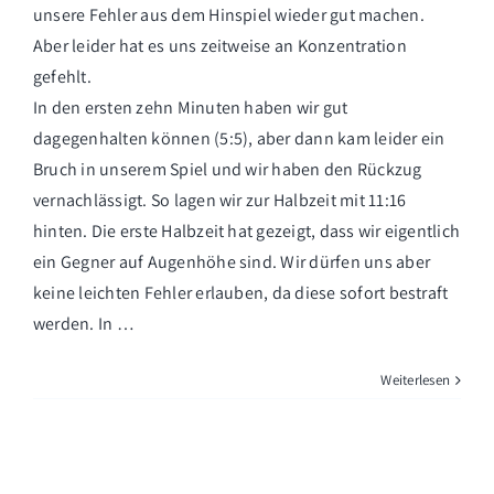
unsere Fehler aus dem Hinspiel wieder gut machen.
Aber leider hat es uns zeitweise an Konzentration
gefehlt.
In den ersten zehn Minuten haben wir gut
dagegenhalten können (5:5), aber dann kam leider ein
Bruch in unserem Spiel und wir haben den Rückzug
vernachlässigt. So lagen wir zur Halbzeit mit 11:16
hinten. Die erste Halbzeit hat gezeigt, dass wir eigentlich
ein Gegner auf Augenhöhe sind. Wir dürfen uns aber
keine leichten Fehler erlauben, da diese sofort bestraft
werden. In …
Weiterlesen