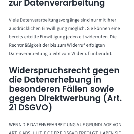
zur Datenverarbeitung
Viele Datenverarbeitungsvorgänge sind nur mit Ihrer
ausdrücklichen Einwilligung möglich. Sie können eine
bereits erteilte Einwilligung jederzeit widerrufen. Die
Rechtmäßigkeit der bis zum Widerruf erfolgten
Datenverarbeitung bleibt vom Widerruf unberührt.
Widerspruchsrecht gegen
die Datenerhebung in
besonderen Fällen sowie
gegen Direktwerbung (Art.
21 DSGVO)
WENN DIE DATENVERARBEITUNG AUF GRUNDLAGE VON
ART. 6 ABS. 1 LIT. E ODER F DSGVO ERFOLGT, HABEN SIE