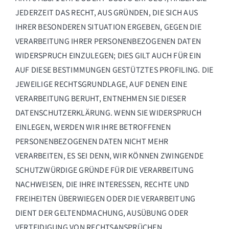
JEDERZEIT DAS RECHT, AUS GRÜNDEN, DIE SICH AUS
IHRER BESONDEREN SITUATION ERGEBEN, GEGEN DIE
VERARBEITUNG IHRER PERSONENBEZOGENEN DATEN
WIDERSPRUCH EINZULEGEN; DIES GILT AUCH FÜR EIN
AUF DIESE BESTIMMUNGEN GESTÜTZTES PROFILING. DIE
JEWEILIGE RECHTSGRUNDLAGE, AUF DENEN EINE
VERARBEITUNG BERUHT, ENTNEHMEN SIE DIESER
DATENSCHUTZERKLÄRUNG. WENN SIE WIDERSPRUCH
EINLEGEN, WERDEN WIR IHRE BETROFFENEN
PERSONENBEZOGENEN DATEN NICHT MEHR
VERARBEITEN, ES SEI DENN, WIR KÖNNEN ZWINGENDE
SCHUTZWÜRDIGE GRÜNDE FÜR DIE VERARBEITUNG
NACHWEISEN, DIE IHRE INTERESSEN, RECHTE UND
FREIHEITEN ÜBERWIEGEN ODER DIE VERARBEITUNG
DIENT DER GELTENDMACHUNG, AUSÜBUNG ODER
VERTEIDIGUNG VON RECHTSANSPRÜCHEN