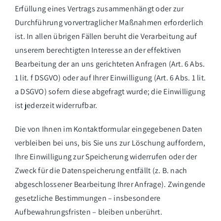
Erfüllung eines Vertrags zusammenhängt oder zur
Durchführung vorvertraglicher Maßnahmen erforderlich
ist. In allen übrigen Fällen beruht die Verarbeitung auf
unserem berechtigten Interesse an der effektiven
Bearbeitung der an uns gerichteten Anfragen (Art. 6 Abs.
1 lit. f DSGVO) oder auf Ihrer Einwilligung (Art. 6 Abs. 1 lit.
a DSGVO) sofern diese abgefragt wurde; die Einwilligung
ist jederzeit widerrufbar.
Die von Ihnen im Kontaktformular eingegebenen Daten
verbleiben bei uns, bis Sie uns zur Löschung auffordern,
Ihre Einwilligung zur Speicherung widerrufen oder der
Zweck für die Datenspeicherung entfällt (z. B. nach
abgeschlossener Bearbeitung Ihrer Anfrage). Zwingende
gesetzliche Bestimmungen – insbesondere
Aufbewahrungsfristen – bleiben unberührt.