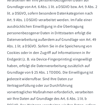
verarbeiten wir Ihre personenbezogenen Daten auf
Grundlage von Art. 6 Abs. 1 lit. a DSGVO bzw. Art. 9 Abs. 2
lit. a DSGVO, sofern besondere Datenkategorien nach
Art. 9 Abs. 1 DSGVO verarbeitet werden. Im Falle einer
ausdrücklichen Einwilligung in die Übertragung
personenbezogener Daten in Drittstaaten erfolgt die
Datenverarbeitung außerdem auf Grundlage von Art. 49
Abs. 1 lit. a DSGVO. Sofern Sie in die Speicherung von
Cookies oder in den Zugriff auf Informationen in Ihr
Endgerät (z. B. via Device-Fingerprinting) eingewilligt
haben, erfolgt die Datenverarbeitung zusätzlich auf
Grundlage von § 25 Abs. 1 TDDDG. Die Einwilligung ist
jederzeit widerrufbar. Sind Ihre Daten zur
Vertragserfüllung oder zur Durchführung
vorvertraglicher Maßnahmen erforderlich, verarbeiten
wir Ihre Daten auf Grundlage des Art. 6 Abs. 1 lit. b