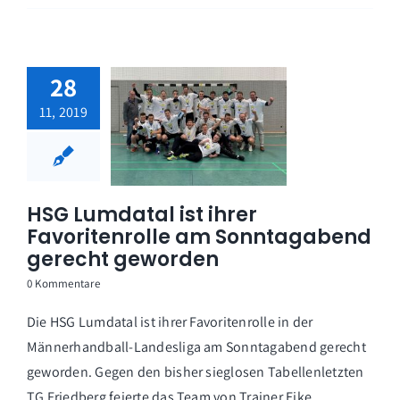
28
11, 2019
HSG Lumdatal ist ihrer
Favoritenrolle am Sonntagabend
gerecht geworden
0 Kommentare
Die HSG Lumdatal ist ihrer Favoritenrolle in der
Männerhandball-Landesliga am Sonntagabend gerecht
geworden. Gegen den bisher sieglosen Tabellenletzten
TG Friedberg feierte das Team von Trainer Eike