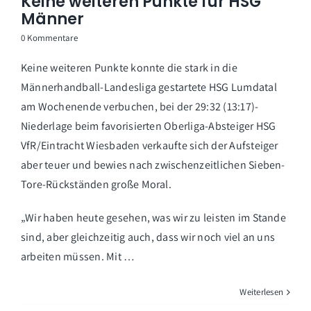
Keine weiteren Punkte für HSG
Männer
0 Kommentare
Keine weiteren Punkte konnte die stark in die
Männerhandball-Landesliga gestartete HSG Lumdatal
am Wochenende verbuchen, bei der 29:32 (13:17)-
Niederlage beim favorisierten Oberliga-Absteiger HSG
VfR/Eintracht Wiesbaden verkaufte sich der Aufsteiger
aber teuer und bewies nach zwischenzeitlichen Sieben-
Tore-Rückständen große Moral.
„Wir haben heute gesehen, was wir zu leisten im Stande
sind, aber gleichzeitig auch, dass wir noch viel an uns
arbeiten müssen. Mit …
Weiterlesen