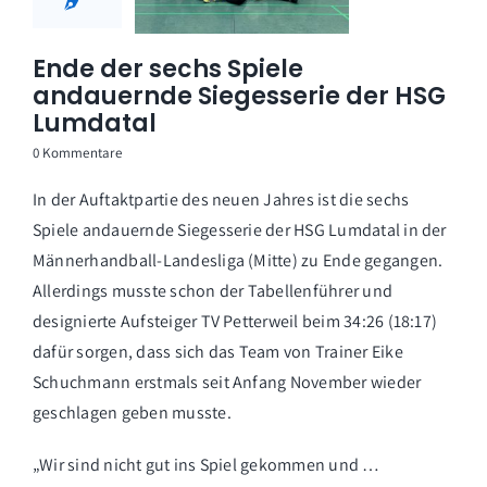
Ende der sechs Spiele
andauernde Siegesserie der HSG
Lumdatal
0 Kommentare
In der Auftaktpartie des neuen Jahres ist die sechs
Spiele andauernde Siegesserie der HSG Lumdatal in der
Männerhandball-Landesliga (Mitte) zu Ende gegangen.
Allerdings musste schon der Tabellenführer und
designierte Aufsteiger TV Petterweil beim 34:26 (18:17)
dafür sorgen, dass sich das Team von Trainer Eike
Schuchmann erstmals seit Anfang November wieder
geschlagen geben musste.
„Wir sind nicht gut ins Spiel gekommen und …