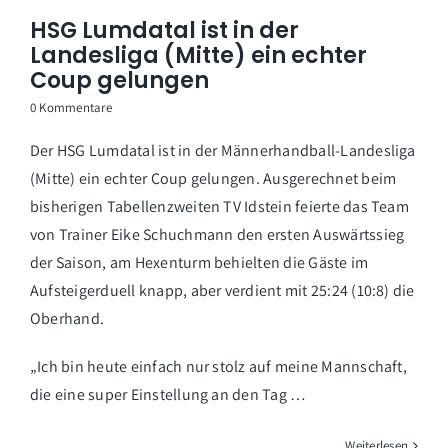
HSG Lumdatal ist in der
Landesliga (Mitte) ein echter
Coup gelungen
0 Kommentare
Der HSG Lumdatal ist in der Männerhandball-Landesliga
(Mitte) ein echter Coup gelungen. Ausgerechnet beim
bisherigen Tabellenzweiten TV Idstein feierte das Team
von Trainer Eike Schuchmann den ersten Auswärtssieg
der Saison, am Hexenturm behielten die Gäste im
Aufsteigerduell knapp, aber verdient mit 25:24 (10:8) die
Oberhand.
„Ich bin heute einfach nur stolz auf meine Mannschaft,
die eine super Einstellung an den Tag …
Weiterlesen