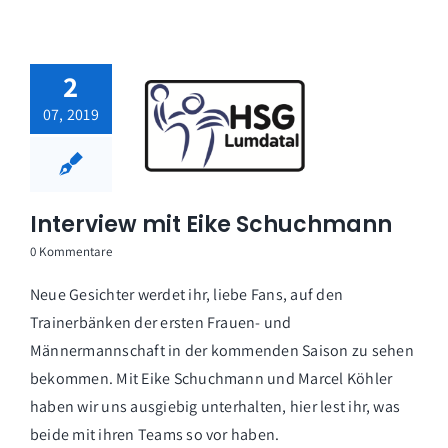
2
07, 2019
Interview mit Eike Schuchmann
0 Kommentare
Neue Gesichter werdet ihr, liebe Fans, auf den
Trainerbänken der ersten Frauen- und
Männermannschaft in der kommenden Saison zu sehen
bekommen. Mit Eike Schuchmann und Marcel Köhler
haben wir uns ausgiebig unterhalten, hier lest ihr, was
beide mit ihren Teams so vor haben.