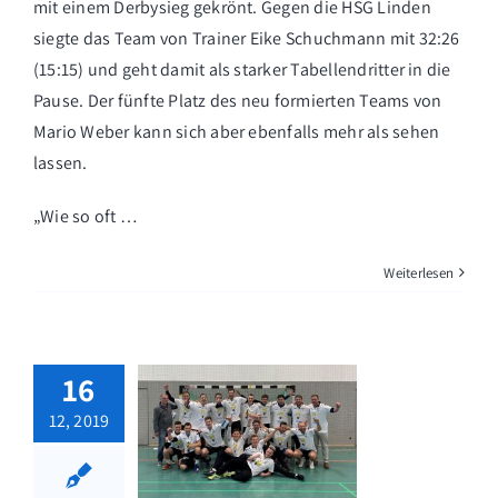
mit einem Derbysieg gekrönt. Gegen die HSG Linden
siegte das Team von Trainer Eike Schuchmann mit 32:26
(15:15) und geht damit als starker Tabellendritter in die
Pause. Der fünfte Platz des neu formierten Teams von
Mario Weber kann sich aber ebenfalls mehr als sehen
lassen.
„Wie so oft …
Weiterlesen
16
12, 2019