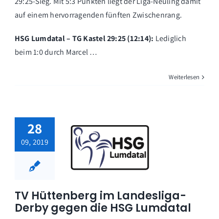
29:25-Sieg. Mit 5:3 Punkten liegt der Liga-Neuling damit
auf einem hervorragenden fünften Zwischenrang.
HSG Lumdatal – TG Kastel 29:25 (12:14):
Lediglich
beim 1:0 durch Marcel …
Weiterlesen
28
09, 2019
TV Hüttenberg im Landesliga-
Derby gegen die HSG Lumdatal