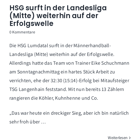
HSG surft in der Landesliga
(Mitte) weiterhin auf der
Erfolgswelle
0 Kommentare
Die HSG Lumdatal surft in der Männerhandball-
Landesliga (Mitte) weiterhin auf der Erfolgswelle.
Allerdings hatte das Team von Trainer Eike Schuchmann
am Sonntagnachmittag ein hartes Stück Arbeit zu
verrichten, ehe der 32:30 (15:14)-Erfolg bei Mitaufsteiger
TSG Langenhain feststand. Mit nun bereits 13 Zählern
rangieren die Köhler, Kuhnhenne und Co.
„Das war heute ein dreckiger Sieg, aber ich bin natürlich
sehr froh über …
Weiterlesen