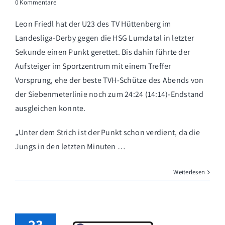
0 Kommentare
Leon Friedl hat der U23 des TV Hüttenberg im
Landesliga-Derby gegen die HSG Lumdatal in letzter
Sekunde einen Punkt gerettet. Bis dahin führte der
Aufsteiger im Sportzentrum mit einem Treffer
Vorsprung, ehe der beste TVH-Schütze des Abends von
der Siebenmeterlinie noch zum 24:24 (14:14)-Endstand
ausgleichen konnte.
„Unter dem Strich ist der Punkt schon verdient, da die
Jungs in den letzten Minuten …
Weiterlesen
23