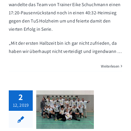
wandelte das Team von Trainer Eike Schuchmann einen
17:20-Pausenrückstand noch in einen 40:32-Heimsieg
gegen den TuS Holzheim um und feierte damit den
vierten Erfolg in Serie.
„Mit der ersten Halbzeit bin ich gar nicht zufrieden, da
haben wir überhaupt nicht verteidigt und irgendwann …
Weiterlesen
2
12, 2019