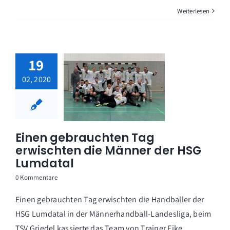
Weiterlesen
19
02, 2020
Einen gebrauchten Tag
erwischten die Männer der HSG
Lumdatal
0 Kommentare
Einen gebrauchten Tag erwischten die Handballer der
HSG Lumdatal in der Männerhandball-Landesliga, beim
TSV Griedel kassierte das Team von Trainer Eike