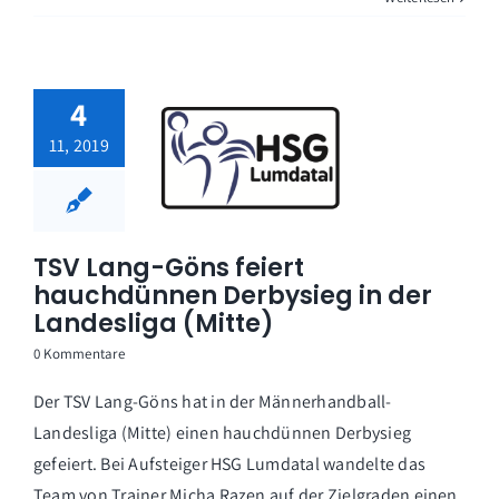
4
11, 2019
TSV Lang-Göns feiert
hauchdünnen Derbysieg in der
Landesliga (Mitte)
0 Kommentare
Der TSV Lang-Göns hat in der Männerhandball-
Landesliga (Mitte) einen hauchdünnen Derbysieg
gefeiert. Bei Aufsteiger HSG Lumdatal wandelte das
Team von Trainer Micha Razen auf der Zielgraden einen