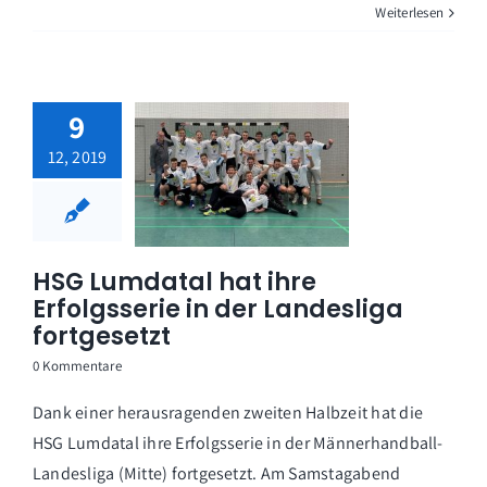
Weiterlesen
9
12, 2019
HSG Lumdatal hat ihre
Erfolgsserie in der Landesliga
fortgesetzt
0 Kommentare
Dank einer herausragenden zweiten Halbzeit hat die
HSG Lumdatal ihre Erfolgsserie in der Männerhandball-
Landesliga (Mitte) fortgesetzt. Am Samstagabend