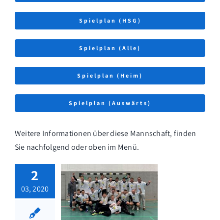
Spielplan (HSG)
Spielplan (Alle)
Spielplan (Heim)
Spielplan (Auswärts)
Weitere Informationen über diese Mannschaft, finden
Sie nachfolgend oder oben im Menü.
2
03, 2020