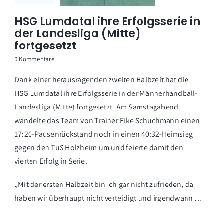
HSG Lumdatal ihre Erfolgsserie in
der Landesliga (Mitte)
fortgesetzt
0 Kommentare
Dank einer herausragenden zweiten Halbzeit hat die
HSG Lumdatal ihre Erfolgsserie in der Männerhandball-
Landesliga (Mitte) fortgesetzt. Am Samstagabend
wandelte das Team von Trainer Eike Schuchmann einen
17:20-Pausenrückstand noch in einen 40:32-Heimsieg
gegen den TuS Holzheim um und feierte damit den
vierten Erfolg in Serie.
„Mit der ersten Halbzeit bin ich gar nicht zufrieden, da
haben wir überhaupt nicht verteidigt und irgendwann …