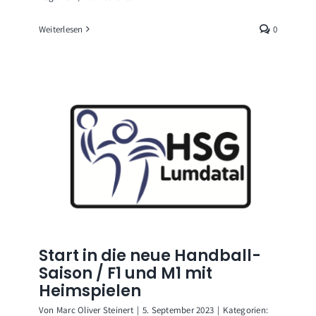
Weiterlesen
0
Start in die neue Handball-
Saison / F1 und M1 mit
Heimspielen
Von
Marc Oliver Steinert
|
5. September 2023
|
Kategorien: