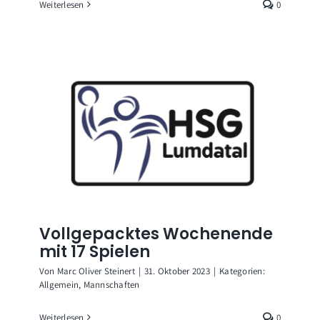
Weiterlesen
0
Vollgepacktes Wochenende
mit 17 Spielen
Von
Marc Oliver Steinert
|
31. Oktober 2023
|
Kategorien:
Allgemein
,
Mannschaften
Weiterlesen
0