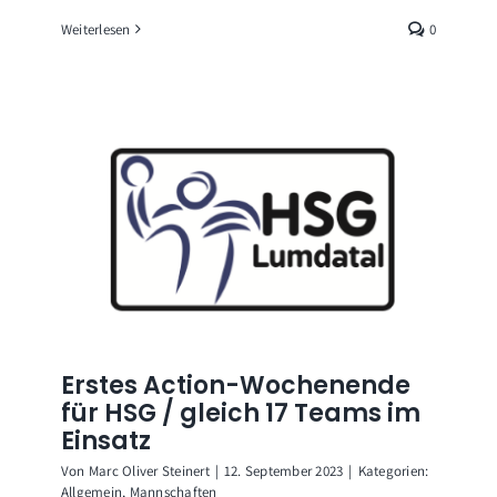
Weiterlesen
0
Erstes Action-Wochenende
für HSG / gleich 17 Teams im
Einsatz
Von
Marc Oliver Steinert
|
12. September 2023
|
Kategorien:
Allgemein
,
Mannschaften