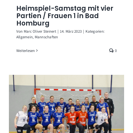
Heimspiel-Samstag mit vier
Partien / Frauen 1 in Bad
Homburg
Von
Marc Oliver Steinert
|
14. März 2023
|
Kategorien:
Allgemein
,
Mannschaften
Weiterlesen
0