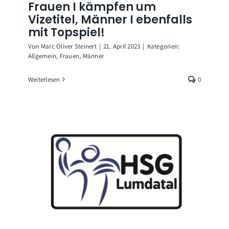
Frauen I kämpfen um
Vizetitel, Männer I ebenfalls
mit Topspiel!
Von
Marc Oliver Steinert
|
21. April 2023
|
Kategorien:
Allgemein
,
Frauen
,
Männer
Weiterlesen
0