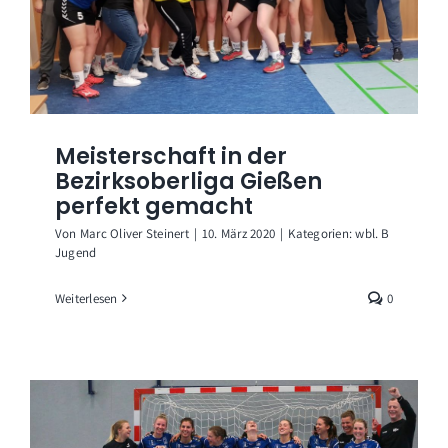
Meisterschaft in der
Bezirksoberliga Gießen
perfekt gemacht
Von
Marc Oliver Steinert
|
10. März 2020
|
Kategorien:
wbl. B
Jugend
Weiterlesen
0