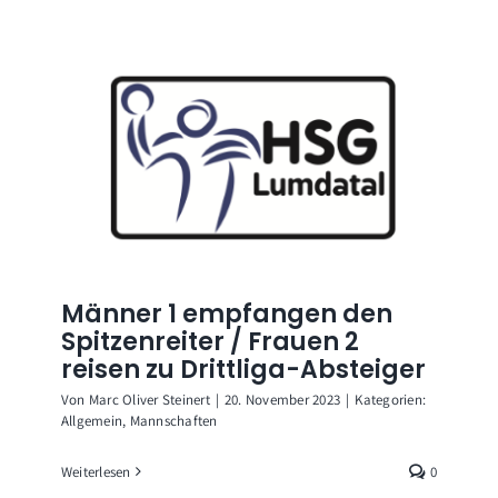
Männer 1 empfangen den
Spitzenreiter / Frauen 2
reisen zu Drittliga-Absteiger
Von
Marc Oliver Steinert
|
20. November 2023
|
Kategorien:
Allgemein
,
Mannschaften
Weiterlesen
0