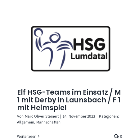
Elf HSG-Teams im Einsatz / M
1 mit Derby in Launsbach / F 1
mit Heimspiel
Von
Marc Oliver Steinert
|
14. November 2023
|
Kategorien:
Allgemein
,
Mannschaften
Weiterlesen
0