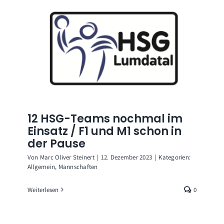
12 HSG-Teams nochmal im
Einsatz / F1 und M1 schon in
der Pause
Von
Marc Oliver Steinert
|
12. Dezember 2023
|
Kategorien:
Allgemein
,
Mannschaften
Weiterlesen
0