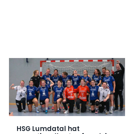
HSG Lumdatal hat