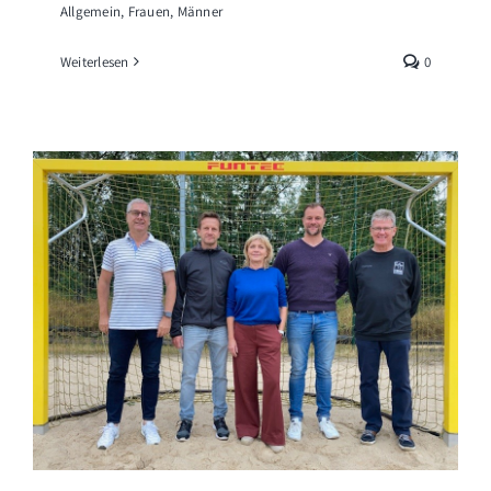
Allgemein
,
Frauen
,
Männer
Weiterlesen
0