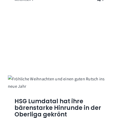
HSG Lumdatal hat ihre
bärenstarke Hinrunde in der
Oberliga gekrönt