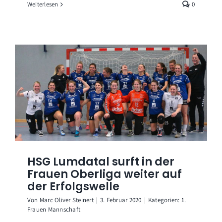
Weiterlesen
0
HSG Lumdatal surft in der
Frauen Oberliga weiter auf
der Erfolgswelle
Von
Marc Oliver Steinert
|
3. Februar 2020
|
Kategorien:
1.
Frauen Mannschaft