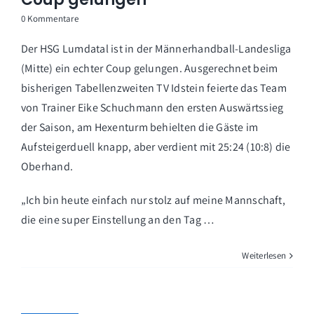
0 Kommentare
Der HSG Lumdatal ist in der Männerhandball-Landesliga
(Mitte) ein echter Coup gelungen. Ausgerechnet beim
bisherigen Tabellenzweiten TV Idstein feierte das Team
von Trainer Eike Schuchmann den ersten Auswärtssieg
der Saison, am Hexenturm behielten die Gäste im
Aufsteigerduell knapp, aber verdient mit 25:24 (10:8) die
Oberhand.
„Ich bin heute einfach nur stolz auf meine Mannschaft,
die eine super Einstellung an den Tag …
Weiterlesen