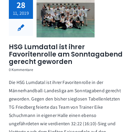
28
11, 2019
HSG Lumdatal ist ihrer
Favoritenrolle am Sonntagabend
gerecht geworden
0 Kommentare
Die HSG Lumdatal ist ihrer Favoritenrolle in der
Männerhandball-Landesliga am Sonntagabend gerecht
geworden. Gegen den bisher sieglosen Tabellenletzten
TG Friedberg feierte das Team von Trainer Eike
Schuchmann in eigener Halle einen ebenso
ungefährdeten wie verdienten 32:22 (16:10)-Sieg und
kletterte nach dem fünften Saisonerfolg auf den