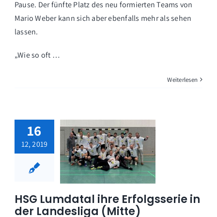
Pause. Der fünfte Platz des neu formierten Teams von
Mario Weber kann sich aber ebenfalls mehr als sehen
lassen.
„Wie so oft …
Weiterlesen
16
12, 2019
HSG Lumdatal ihre Erfolgsserie in
der Landesliga (Mitte)