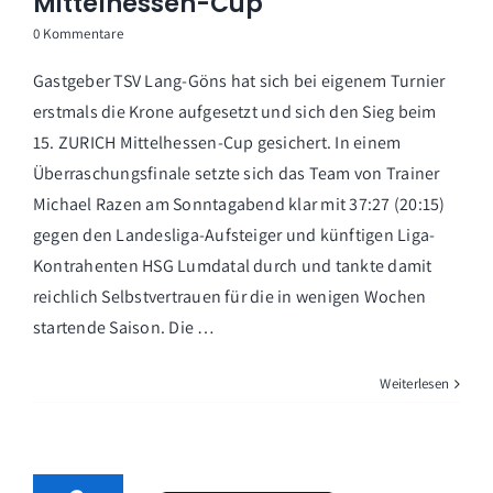
Mittelhessen-Cup
0 Kommentare
Gastgeber TSV Lang-Göns hat sich bei eigenem Turnier
erstmals die Krone aufgesetzt und sich den Sieg beim
15. ZURICH Mittelhessen-Cup gesichert. In einem
Überraschungsfinale setzte sich das Team von Trainer
Michael Razen am Sonntagabend klar mit 37:27 (20:15)
gegen den Landesliga-Aufsteiger und künftigen Liga-
Kontrahenten HSG Lumdatal durch und tankte damit
reichlich Selbstvertrauen für die in wenigen Wochen
startende Saison. Die …
Weiterlesen