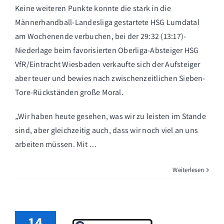
Keine weiteren Punkte konnte die stark in die
Männerhandball-Landesliga gestartete HSG Lumdatal
am Wochenende verbuchen, bei der 29:32 (13:17)-
Niederlage beim favorisierten Oberliga-Absteiger HSG
VfR/Eintracht Wiesbaden verkaufte sich der Aufsteiger
aber teuer und bewies nach zwischenzeitlichen Sieben-
Tore-Rückständen große Moral.
„Wir haben heute gesehen, was wir zu leisten im Stande
sind, aber gleichzeitig auch, dass wir noch viel an uns
arbeiten müssen. Mit …
Weiterlesen
14