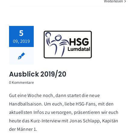
Weiterlesen
5
09, 2019
Ausblick 2019/20
0 Kommentare
Gut eine Woche noch, dann startet die neue
Handballsaison. Um euch, liebe HSG-Fans, mit den
aktuellsten Infos zu versorgen, präsentieren wir euch
heute das Kurz-Interview mit Jonas Schlapp, Kapitän
der Männer 1.