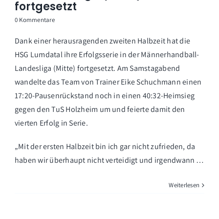
fortgesetzt
0 Kommentare
Dank einer herausragenden zweiten Halbzeit hat die
HSG Lumdatal ihre Erfolgsserie in der Männerhandball-
Landesliga (Mitte) fortgesetzt. Am Samstagabend
wandelte das Team von Trainer Eike Schuchmann einen
17:20-Pausenrückstand noch in einen 40:32-Heimsieg
gegen den TuS Holzheim um und feierte damit den
vierten Erfolg in Serie.
„Mit der ersten Halbzeit bin ich gar nicht zufrieden, da
haben wir überhaupt nicht verteidigt und irgendwann …
Weiterlesen