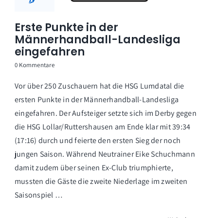
Erste Punkte in der
Männerhandball-Landesliga
eingefahren
0 Kommentare
Vor über 250 Zuschauern hat die HSG Lumdatal die
ersten Punkte in der Männerhandball-Landesliga
eingefahren. Der Aufsteiger setzte sich im Derby gegen
die HSG Lollar/Ruttershausen am Ende klar mit 39:34
(17:16) durch und feierte den ersten Sieg der noch
jungen Saison. Während Neutrainer Eike Schuchmann
damit zudem über seinen Ex-Club triumphierte,
mussten die Gäste die zweite Niederlage im zweiten
Saisonspiel …