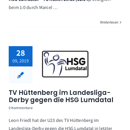
beim 1:0 durch Marcel …
Weiterlesen
28
09, 2019
TV Hüttenberg im Landesliga-
Derby gegen die HSG Lumdatal
0 Kommentare
Leon Friedl hat der U23 des TV Hüttenberg im
Landesliga-Derby gegen die HSG Lumdatal in letzter