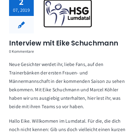
2
07, 2019
Interview mit Eike Schuchmann
0 Kommentare
Neue Gesichter werdet ihr, liebe Fans, auf den
Trainerbänken der ersten Frauen- und
Männermannschaft in der kommenden Saison zu sehen
bekommen. Mit Eike Schuchmann und Marcel Köhler
haben wir uns ausgiebig unterhalten, hier lest ihr, was
beide mit ihren Teams so vor haben.
Hallo Eike. Willkommen im Lumdatal. Für die, die dich
noch nicht kennen: Gib uns doch vielleicht einen kurzen