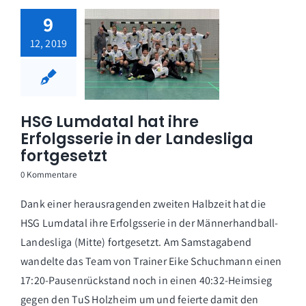
9
12, 2019
HSG Lumdatal hat ihre
Erfolgsserie in der Landesliga
fortgesetzt
0 Kommentare
Dank einer herausragenden zweiten Halbzeit hat die
HSG Lumdatal ihre Erfolgsserie in der Männerhandball-
Landesliga (Mitte) fortgesetzt. Am Samstagabend
wandelte das Team von Trainer Eike Schuchmann einen
17:20-Pausenrückstand noch in einen 40:32-Heimsieg
gegen den TuS Holzheim um und feierte damit den