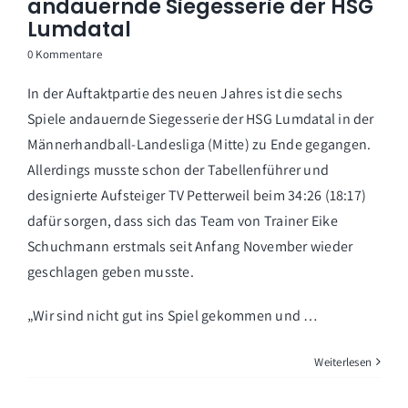
andauernde Siegesserie der HSG
Lumdatal
0 Kommentare
In der Auftaktpartie des neuen Jahres ist die sechs
Spiele andauernde Siegesserie der HSG Lumdatal in der
Männerhandball-Landesliga (Mitte) zu Ende gegangen.
Allerdings musste schon der Tabellenführer und
designierte Aufsteiger TV Petterweil beim 34:26 (18:17)
dafür sorgen, dass sich das Team von Trainer Eike
Schuchmann erstmals seit Anfang November wieder
geschlagen geben musste.
„Wir sind nicht gut ins Spiel gekommen und …
Weiterlesen