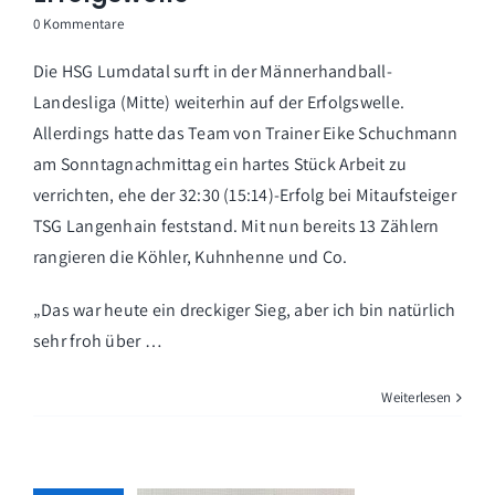
0 Kommentare
Die HSG Lumdatal surft in der Männerhandball-
Landesliga (Mitte) weiterhin auf der Erfolgswelle.
Allerdings hatte das Team von Trainer Eike Schuchmann
am Sonntagnachmittag ein hartes Stück Arbeit zu
verrichten, ehe der 32:30 (15:14)-Erfolg bei Mitaufsteiger
TSG Langenhain feststand. Mit nun bereits 13 Zählern
rangieren die Köhler, Kuhnhenne und Co.
„Das war heute ein dreckiger Sieg, aber ich bin natürlich
sehr froh über …
Weiterlesen