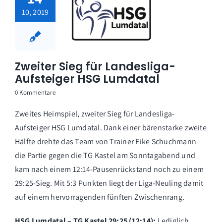
10, 2019
Zweiter Sieg für Landesliga-
Aufsteiger HSG Lumdatal
0 Kommentare
Zweites Heimspiel, zweiter Sieg für Landesliga-
Aufsteiger HSG Lumdatal. Dank einer bärenstarke zweite
Hälfte drehte das Team von Trainer Eike Schuchmann
die Partie gegen die TG Kastel am Sonntagabend und
kam nach einem 12:14-Pausenrückstand noch zu einem
29:25-Sieg. Mit 5:3 Punkten liegt der Liga-Neuling damit
auf einem hervorragenden fünften Zwischenrang.
HSG Lumdatal – TG Kastel 29:25 (12:14):
Lediglich