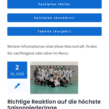
Spielplan (Heim)
Spielplan (Auswärts)
Tabelle (Vorjahr)
Weitere Informationen über diese Mannschaft, finden
Sie nachfolgend oder oben im Menü.
2
03, 2020
Richtige Reaktion auf die höchste
Saisonniederlage