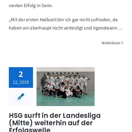
vierten Erfolg in Serie.
„Mit der ersten Halbzeit bin ich gar nicht zufrieden, da
haben wir überhaupt nicht verteidigt und irgendwann …
Weiterlesen
2
12, 2019
HSG surft in der Landesliga
(Mitte) weiterhin auf der
Erfolgswelle