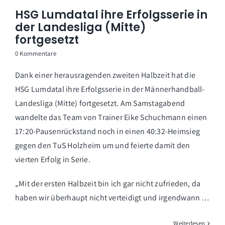
HSG Lumdatal ihre Erfolgsserie in
der Landesliga (Mitte)
fortgesetzt
0 Kommentare
Dank einer herausragenden zweiten Halbzeit hat die
HSG Lumdatal ihre Erfolgsserie in der Männerhandball-
Landesliga (Mitte) fortgesetzt. Am Samstagabend
wandelte das Team von Trainer Eike Schuchmann einen
17:20-Pausenrückstand noch in einen 40:32-Heimsieg
gegen den TuS Holzheim um und feierte damit den
vierten Erfolg in Serie.
„Mit der ersten Halbzeit bin ich gar nicht zufrieden, da
haben wir überhaupt nicht verteidigt und irgendwann …
Weiterlesen