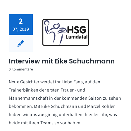
2
07, 2019
Interview mit Eike Schuchmann
0 Kommentare
Neue Gesichter werdet ihr, liebe Fans, auf den
Trainerbänken der ersten Frauen- und
Männermannschaft in der kommenden Saison zu sehen
bekommen. Mit Eike Schuchmann und Marcel Köhler
haben wir uns ausgiebig unterhalten, hier lest ihr, was
beide mit ihren Teams so vor haben.