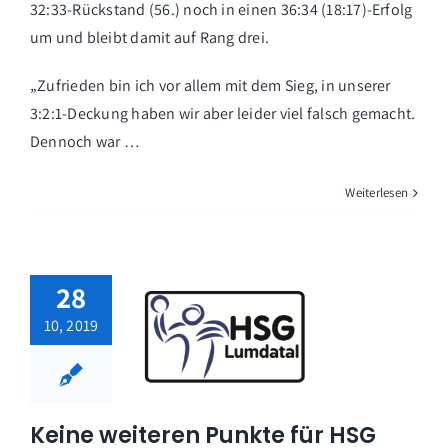
32:33-Rückstand (56.) noch in einen 36:34 (18:17)-Erfolg
um und bleibt damit auf Rang drei.
„Zufrieden bin ich vor allem mit dem Sieg, in unserer
3:2:1-Deckung haben wir aber leider viel falsch gemacht.
Dennoch war …
Weiterlesen
28
10, 2019
Keine weiteren Punkte für HSG