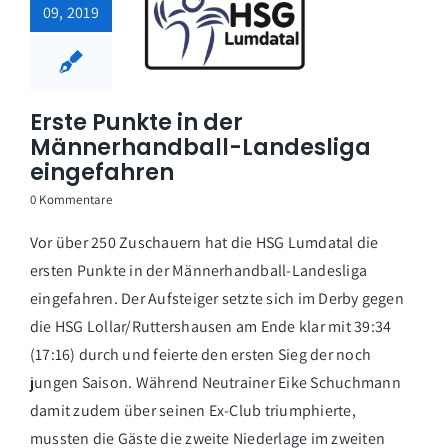
09, 2019
Erste Punkte in der
Männerhandball-Landesliga
eingefahren
0 Kommentare
Vor über 250 Zuschauern hat die HSG Lumdatal die
ersten Punkte in der Männerhandball-Landesliga
eingefahren. Der Aufsteiger setzte sich im Derby gegen
die HSG Lollar/Ruttershausen am Ende klar mit 39:34
(17:16) durch und feierte den ersten Sieg der noch
jungen Saison. Während Neutrainer Eike Schuchmann
damit zudem über seinen Ex-Club triumphierte,
mussten die Gäste die zweite Niederlage im zweiten