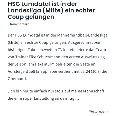
HSG Lumdatal ist in der
Landesliga (Mitte) ein echter
Coup gelungen
0 Kommentare
Der HSG Lumdatal ist in der Männerhandball-Landesliga
(Mitte) ein echter Coup gelungen. Ausgerechnet beim
bisherigen Tabellenzweiten TV Idstein feierte das Team
von Trainer Eike Schuchmann den ersten Auswärtssieg
der Saison, am Hexenturm behielten die Gäste im
Aufsteigerduell knapp, aber verdient mit 25:24 (10:8) die
Oberhand.
„Ich bin heute einfach nur stolz auf meine Mannschaft,
die eine super Einstellung an den Tag …
Weiterlesen