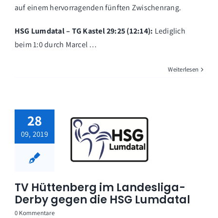
auf einem hervorragenden fünften Zwischenrang.
HSG Lumdatal – TG Kastel 29:25 (12:14):
Lediglich
beim 1:0 durch Marcel …
Weiterlesen
28
09, 2019
TV Hüttenberg im Landesliga-
Derby gegen die HSG Lumdatal
0 Kommentare