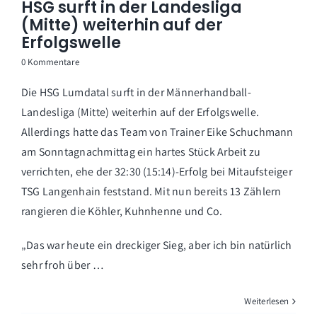
HSG surft in der Landesliga
(Mitte) weiterhin auf der
Erfolgswelle
0 Kommentare
Die HSG Lumdatal surft in der Männerhandball-
Landesliga (Mitte) weiterhin auf der Erfolgswelle.
Allerdings hatte das Team von Trainer Eike Schuchmann
am Sonntagnachmittag ein hartes Stück Arbeit zu
verrichten, ehe der 32:30 (15:14)-Erfolg bei Mitaufsteiger
TSG Langenhain feststand. Mit nun bereits 13 Zählern
rangieren die Köhler, Kuhnhenne und Co.
„Das war heute ein dreckiger Sieg, aber ich bin natürlich
sehr froh über …
Weiterlesen