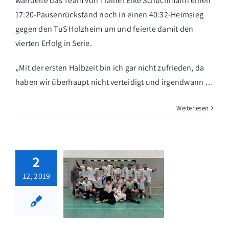
wandelte das Team von Trainer Eike Schuchmann einen
17:20-Pausenrückstand noch in einen 40:32-Heimsieg
gegen den TuS Holzheim um und feierte damit den
vierten Erfolg in Serie.
„Mit der ersten Halbzeit bin ich gar nicht zufrieden, da
haben wir überhaupt nicht verteidigt und irgendwann …
Weiterlesen
2
12, 2019