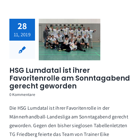
28
11, 2019
HSG Lumdatal ist ihrer
Favoritenrolle am Sonntagabend
gerecht geworden
0 Kommentare
Die HSG Lumdatal ist ihrer Favoritenrolle in der
Männerhandball-Landesliga am Sonntagabend gerecht
geworden. Gegen den bisher sieglosen Tabellenletzten
TG Friedberg feierte das Team von Trainer Eike