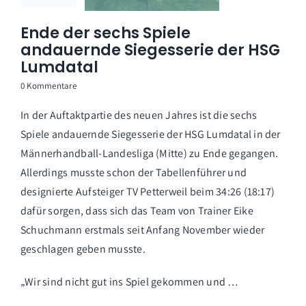
Ende der sechs Spiele
andauernde Siegesserie der HSG
Lumdatal
0 Kommentare
In der Auftaktpartie des neuen Jahres ist die sechs
Spiele andauernde Siegesserie der HSG Lumdatal in der
Männerhandball-Landesliga (Mitte) zu Ende gegangen.
Allerdings musste schon der Tabellenführer und
designierte Aufsteiger TV Petterweil beim 34:26 (18:17)
dafür sorgen, dass sich das Team von Trainer Eike
Schuchmann erstmals seit Anfang November wieder
geschlagen geben musste.
„Wir sind nicht gut ins Spiel gekommen und …