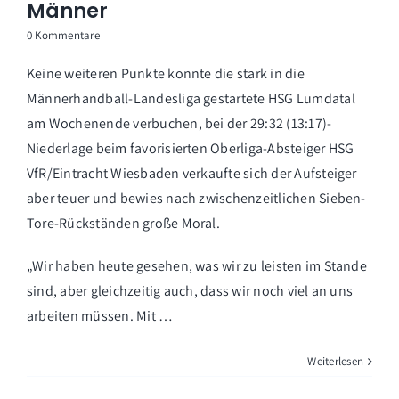
Männer
0 Kommentare
Keine weiteren Punkte konnte die stark in die
Männerhandball-Landesliga gestartete HSG Lumdatal
am Wochenende verbuchen, bei der 29:32 (13:17)-
Niederlage beim favorisierten Oberliga-Absteiger HSG
VfR/Eintracht Wiesbaden verkaufte sich der Aufsteiger
aber teuer und bewies nach zwischenzeitlichen Sieben-
Tore-Rückständen große Moral.
„Wir haben heute gesehen, was wir zu leisten im Stande
sind, aber gleichzeitig auch, dass wir noch viel an uns
arbeiten müssen. Mit …
Weiterlesen