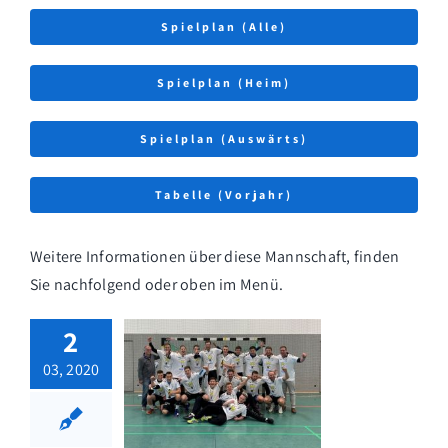
Spielplan (Alle)
Spielplan (Heim)
Spielplan (Auswärts)
Tabelle (Vorjahr)
Weitere Informationen über diese Mannschaft, finden
Sie nachfolgend oder oben im Menü.
2
03, 2020