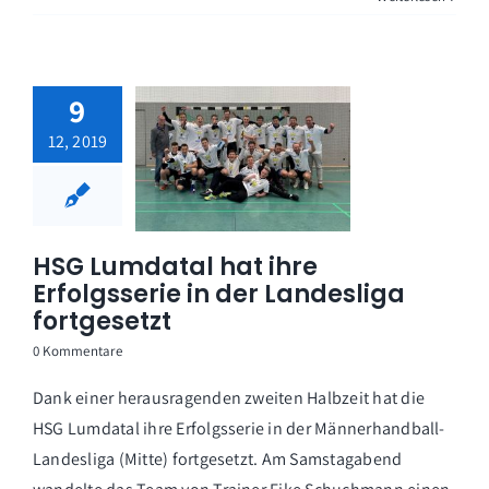
9
12, 2019
HSG Lumdatal hat ihre
Erfolgsserie in der Landesliga
fortgesetzt
0 Kommentare
Dank einer herausragenden zweiten Halbzeit hat die
HSG Lumdatal ihre Erfolgsserie in der Männerhandball-
Landesliga (Mitte) fortgesetzt. Am Samstagabend