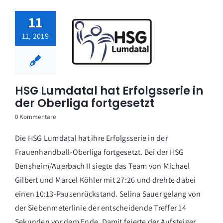
11
11, 2019
HSG Lumdatal hat Erfolgsserie in
der Oberliga fortgesetzt
0 Kommentare
Die HSG Lumdatal hat ihre Erfolgsserie in der
Frauenhandball-Oberliga fortgesetzt. Bei der HSG
Bensheim/Auerbach II siegte das Team von Michael
Gilbert und Marcel Köhler mit 27:26 und drehte dabei
einen 10:13-Pausenrückstand. Selina Sauer gelang von
der Siebenmeterlinie der entscheidende Treffer 14
Sekunden vor dem Ende. Damit feierte der Aufsteiger