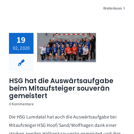
Weiterlesen
19
02, 2020
HSG hat die Auswärtsaufgabe
beim Mitaufsteiger souverän
gemeistert
0 Kommentare
Die HSG Lumdatal hat auch die Auswärtsaufgabe bei
Mitaufsteiger HSG Hoof/Sand/Wolfhagen dank einer
starken zweiten Halbzeit souverän gemeistert und ihre