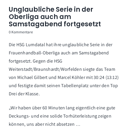
Unglaubliche Serie in der
Oberliga auch am
Samstagabend fortgesetzt
0 Kommentare
Die HSG Lumdatal hat ihre unglaubliche Serie in der
Frauenhandball-Oberliga auch am Samstagabend
fortgesetzt. Gegen die HSG
Weiterstadt/Braunshardt/Worfelden siegte das Team
von Michael Gilbert und Marcel Köhler mit 30:24 (13:12)
und festigte damit seinen Tabellenplatz unter den Top
Drei der Klasse.
„Wir haben über 60 Minuten lang eigentlich eine gute
Deckungs- und eine solide Torhüterleistung zeigen
können, uns aber nicht absetzen …