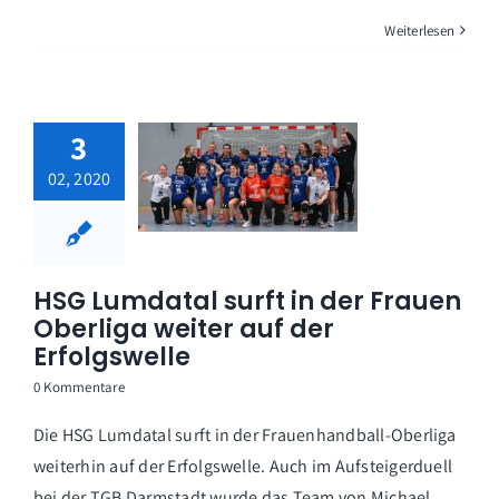
Weiterlesen
3
02, 2020
HSG Lumdatal surft in der Frauen
Oberliga weiter auf der
Erfolgswelle
0 Kommentare
Die HSG Lumdatal surft in der Frauenhandball-Oberliga
weiterhin auf der Erfolgswelle. Auch im Aufsteigerduell
bei der TGB Darmstadt wurde das Team von Michael