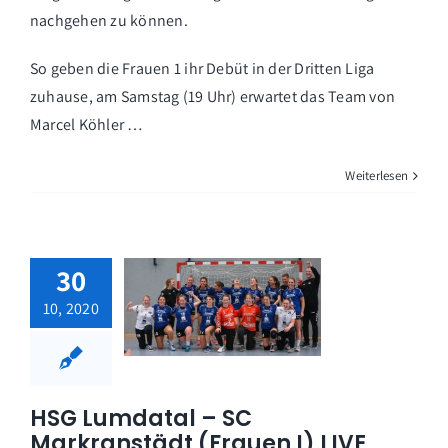
nachgehen zu können.
So geben die Frauen 1 ihr Debüt in der Dritten Liga
zuhause, am Samstag (19 Uhr) erwartet das Team von
Marcel Köhler …
Weiterlesen
30
10, 2020
HSG Lumdatal – SC
Markranstädt (Frauen I) LIVE