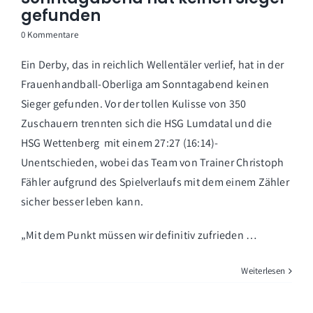
gefunden
0 Kommentare
Ein Derby, das in reichlich Wellentäler verlief, hat in der
Frauenhandball-Oberliga am Sonntagabend keinen
Sieger gefunden. Vor der tollen Kulisse von 350
Zuschauern trennten sich die HSG Lumdatal und die
HSG Wettenberg mit einem 27:27 (16:14)-
Unentschieden, wobei das Team von Trainer Christoph
Fähler aufgrund des Spielverlaufs mit dem einem Zähler
sicher besser leben kann.
„Mit dem Punkt müssen wir definitiv zufrieden …
Weiterlesen