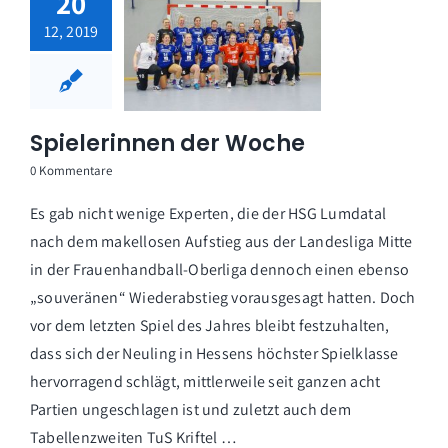
20
12, 2019
Spielerinnen der Woche
0 Kommentare
Es gab nicht wenige Experten, die der HSG Lumdatal
nach dem makellosen Aufstieg aus der Landesliga Mitte
in der Frauenhandball-Oberliga dennoch einen ebenso
„souveränen“ Wiederabstieg vorausgesagt hatten. Doch
vor dem letzten Spiel des Jahres bleibt festzuhalten,
dass sich der Neuling in Hessens höchster Spielklasse
hervorragend schlägt, mittlerweile seit ganzen acht
Partien ungeschlagen ist und zuletzt auch dem
Tabellenzweiten TuS Kriftel …