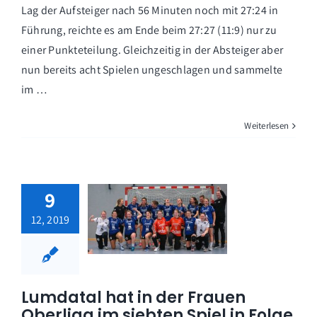
Lag der Aufsteiger nach 56 Minuten noch mit 27:24 in
Führung, reichte es am Ende beim 27:27 (11:9) nur zu
einer Punkteteilung. Gleichzeitig in der Absteiger aber
nun bereits acht Spielen ungeschlagen und sammelte
im …
Weiterlesen
9
12, 2019
Lumdatal hat in der Frauen
Oberliga im siebten Spiel in Folge