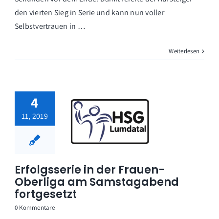
den vierten Sieg in Serie und kann nun voller
Selbstvertrauen in …
Weiterlesen
4
11, 2019
Erfolgsserie in der Frauen-
Oberliga am Samstagabend
fortgesetzt
0 Kommentare