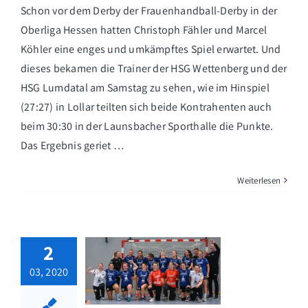
Schon vor dem Derby der Frauenhandball-Derby in der
Oberliga Hessen hatten Christoph Fähler und Marcel
Köhler eine enges und umkämpftes Spiel erwartet. Und
dieses bekamen die Trainer der HSG Wettenberg und der
HSG Lumdatal am Samstag zu sehen, wie im Hinspiel
(27:27) in Lollar teilten sich beide Kontrahenten auch
beim 30:30 in der Launsbacher Sporthalle die Punkte.
Das Ergebnis geriet …
Weiterlesen
2
03, 2020