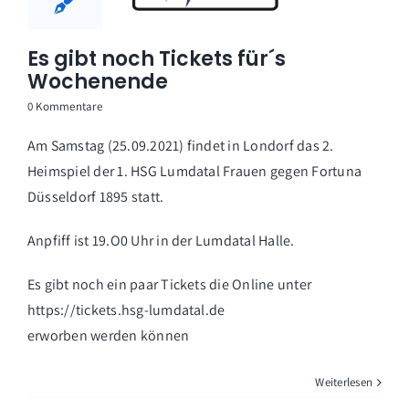
Es gibt noch Tickets für´s
Wochenende
0 Kommentare
Am Samstag (25.09.2021) findet in Londorf das 2.
Heimspiel der 1. HSG Lumdatal Frauen gegen Fortuna
Düsseldorf 1895 statt.
Anpfiff ist 19.O0 Uhr in der Lumdatal Halle.
Es gibt noch ein paar Tickets die Online unter
https://tickets.hsg-lumdatal.de
erworben werden können
Weiterlesen