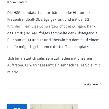
0 Kommentare
Die HSG Lumdatal hat ihre bärenstarke Hinrunde in der
Frauenhandball-Oberliga gekrönt und mit der SG
Kirchhof II ein Liga-Schwergewicht bezwungen. Dank
des 32:30 (16:14)-Erfolges sammelte der Aufsteiger die
Pluspunkte 14 und 15 und überwintert damit auf einem
nie für möglich gehaltenen dritten Tabellenplatz.
„Ich bin natürlich sehr, sehr zufrieden mit unserem
Auftreten. Es war insgesamt ein sehr schnelles Spiel mit
relativ …
Weiterlesen