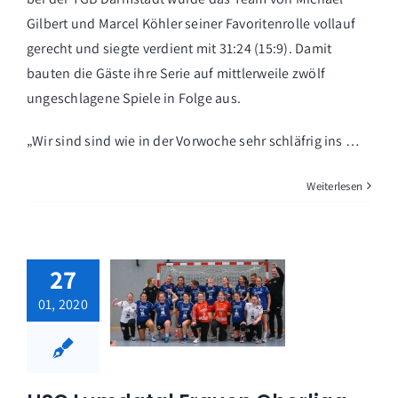
Gilbert und Marcel Köhler seiner Favoritenrolle vollauf
gerecht und siegte verdient mit 31:24 (15:9). Damit
bauten die Gäste ihre Serie auf mittlerweile zwölf
ungeschlagene Spiele in Folge aus.
„Wir sind sind wie in der Vorwoche sehr schläfrig ins …
Weiterlesen
27
01, 2020