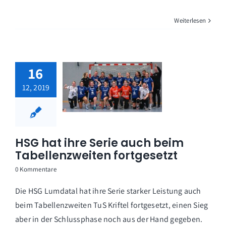
Weiterlesen
16
12, 2019
HSG hat ihre Serie auch beim
Tabellenzweiten fortgesetzt
0 Kommentare
Die HSG Lumdatal hat ihre Serie starker Leistung auch
beim Tabellenzweiten TuS Kriftel fortgesetzt, einen Sieg
aber in der Schlussphase noch aus der Hand gegeben.