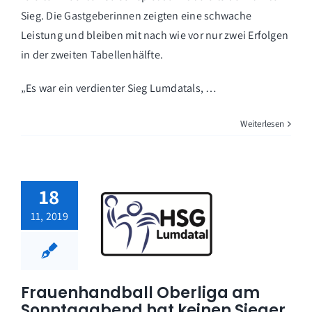
Sieg. Die Gastgeberinnen zeigten eine schwache
Leistung und bleiben mit nach wie vor nur zwei Erfolgen
in der zweiten Tabellenhälfte.
„Es war ein verdienter Sieg Lumdatals, …
Weiterlesen
18
11, 2019
Frauenhandball Oberliga am
Sonntagabend hat keinen Sieger