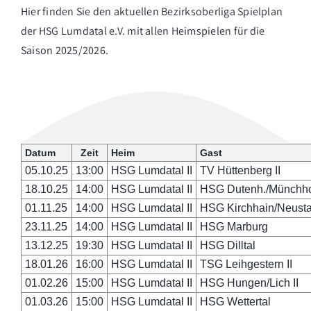
Hier finden Sie den aktuellen Bezirksoberliga Spielplan
der HSG Lumdatal e.V. mit allen Heimspielen für die
Saison 2025/2026.
Datum
Zeit
Heim
Gast
05.10.25
13:00
HSG Lumdatal II
TV Hüttenberg II
18.10.25
14:00
HSG Lumdatal II
HSG Dutenh./Münchhol
01.11.25
14:00
HSG Lumdatal II
HSG Kirchhain/Neusta
23.11.25
14:00
HSG Lumdatal II
HSG Marburg
13.12.25
19:30
HSG Lumdatal II
HSG Dilltal
18.01.26
16:00
HSG Lumdatal II
TSG Leihgestern II
01.02.26
15:00
HSG Lumdatal II
HSG Hungen/Lich II
01.03.26
15:00
HSG Lumdatal II
HSG Wettertal