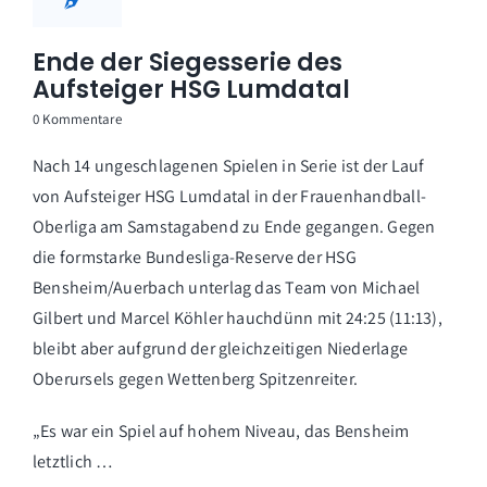
Ende der Siegesserie des
Aufsteiger HSG Lumdatal
0 Kommentare
Nach 14 ungeschlagenen Spielen in Serie ist der Lauf
von Aufsteiger HSG Lumdatal in der Frauenhandball-
Oberliga am Samstagabend zu Ende gegangen. Gegen
die formstarke Bundesliga-Reserve der HSG
Bensheim/Auerbach unterlag das Team von Michael
Gilbert und Marcel Köhler hauchdünn mit 24:25 (11:13),
bleibt aber aufgrund der gleichzeitigen Niederlage
Oberursels gegen Wettenberg Spitzenreiter.
„Es war ein Spiel auf hohem Niveau, das Bensheim
letztlich …