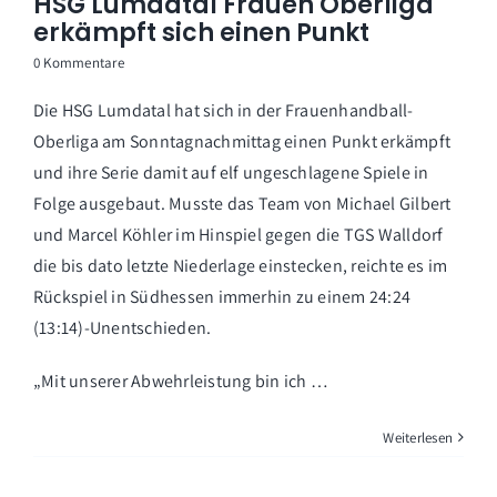
HSG Lumdatal Frauen Oberliga
erkämpft sich einen Punkt
0 Kommentare
Die HSG Lumdatal hat sich in der Frauenhandball-
Oberliga am Sonntagnachmittag einen Punkt erkämpft
und ihre Serie damit auf elf ungeschlagene Spiele in
Folge ausgebaut. Musste das Team von Michael Gilbert
und Marcel Köhler im Hinspiel gegen die TGS Walldorf
die bis dato letzte Niederlage einstecken, reichte es im
Rückspiel in Südhessen immerhin zu einem 24:24
(13:14)-Unentschieden.
„Mit unserer Abwehrleistung bin ich …
Weiterlesen