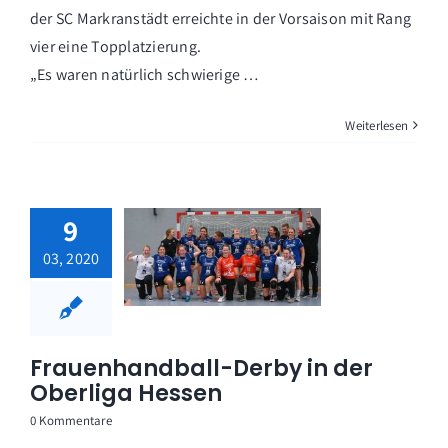
der SC Markranstädt erreichte in der Vorsaison mit Rang
vier eine Topplatzierung.
„Es waren natürlich schwierige …
Weiterlesen
9
03, 2020
Frauenhandball-Derby in der
Oberliga Hessen
0 Kommentare