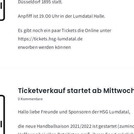
Düsseldorf 1895 statt.
Anpfiff ist 19.O0 Uhr in der Lumdatal Halle.
Es gibt noch ein paar Tickets die Online unter
https://tickets.hsg-lumdatal.de
erworben werden können
Ticketverkauf startet ab Mittwoch
0 Kommentare
Hallo liebe Freunde und Sponsoren der HSG Lumdatal,
die neue Handballsaison 2021/2022 ist gestartet (zuminde