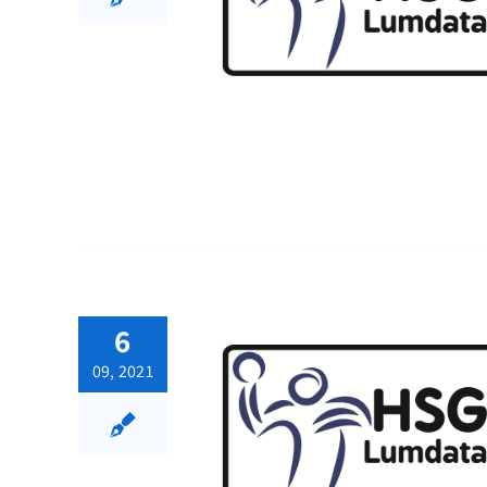
6
09, 2021