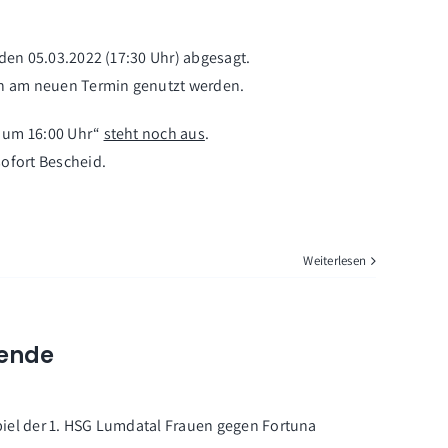
 den 05.03.2022 (17:30 Uhr) abgesagt.
nen am neuen Termin genutzt werden.
2 um 16:00 Uhr“
steht noch aus
.
sofort Bescheid.
Weiterlesen
nende
piel der 1. HSG Lumdatal Frauen gegen Fortuna