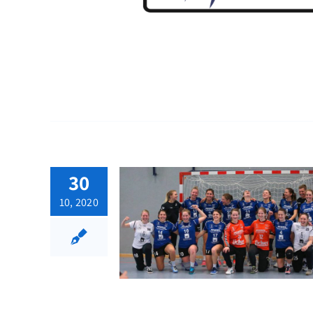
30
10, 2020