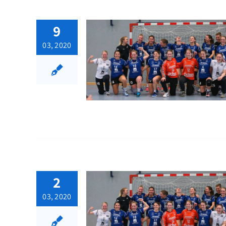
9
03, 2020
2
03, 2020