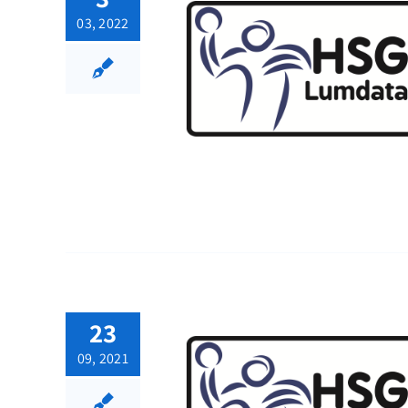
03, 2022
23
09, 2021