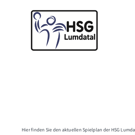
Zum
Inhalt
springen
Hier finden Sie den aktuellen Spielplan der HSG Lumdat