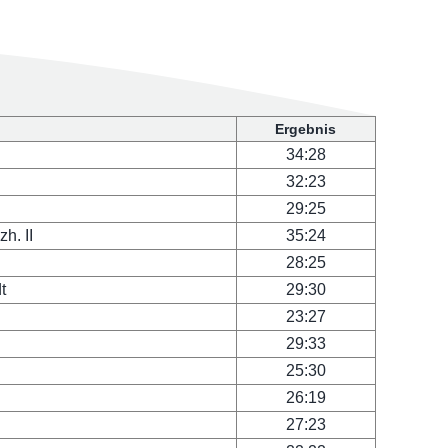
Ergebnis
34:28
32:23
29:25
h. II
35:24
28:25
t
29:30
23:27
29:33
25:30
26:19
27:23