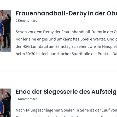
Frauenhandball-Derby in der Ob
0 Kommentare
Schon vor dem Derby der Frauenhandball-Derby in der O
Köhler eine enges und umkämpftes Spiel erwartet. Und 
der HSG Lumdatal am Samstag zu sehen, wie im Hinspiel (
beim 30:30 in der Launsbacher Sporthalle die Punkte. Da
Ende der Siegesserie des Aufstei
0 Kommentare
Nach 14 ungeschlagenen Spielen in Serie ist der Lauf vo