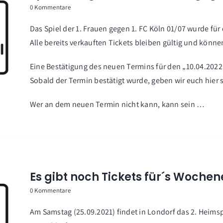
0 Kommentare
Das Spiel der 1. Frauen gegen 1. FC Köln 01/07 wurde für
Alle bereits verkauften Tickets bleiben gültig und kön
Eine Bestätigung des neuen Termins für den „10.04.202
Sobald der Termin bestätigt wurde, geben wir euch hier 
Wer an dem neuen Termin nicht kann, kann sein …
Es gibt noch Tickets für´s Woche
0 Kommentare
Am Samstag (25.09.2021) findet in Londorf das 2. Heims