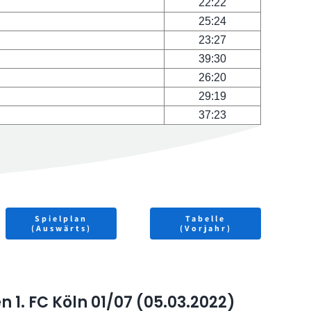
22:22
25:24
23:27
39:30
26:20
29:19
37:23
Spielplan
Tabelle
(Auswärts)
(Vorjahr)
 1. FC Köln 01/07 (05.03.2022)