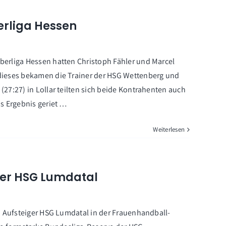
erliga Hessen
berliga Hessen hatten Christoph Fähler und Marcel
dieses bekamen die Trainer der HSG Wettenberg und
27:27) in Lollar teilten sich beide Kontrahenten auch
s Ergebnis geriet …
Weiterlesen
ger HSG Lumdatal
n Aufsteiger HSG Lumdatal in der Frauenhandball-