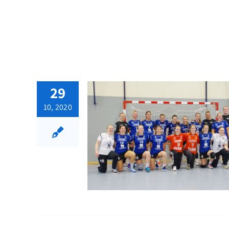
29
10, 2020