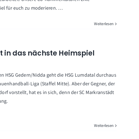
iel für euch zu moderieren. …
Weiterlesen
 in das nächste Heimspiel
sten HSG Gedern/Nidda geht die HSG Lumdatal durchaus
auenhandball-Liga (Staffel Mitte). Aber der Gegner, der
rf vorstellt, hat es in sich, denn der SC Markranstädt
ung.
Weiterlesen