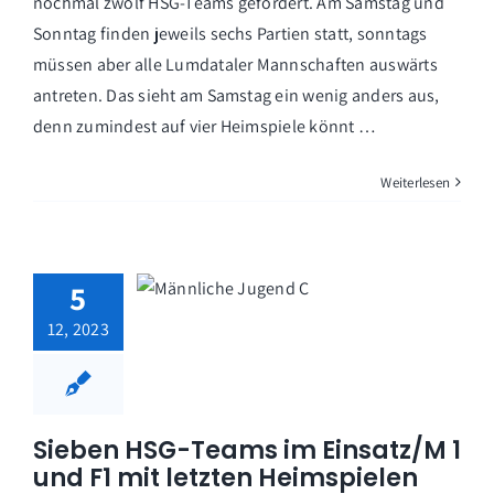
nochmal zwölf HSG-Teams gefordert. Am Samstag und
Sonntag finden jeweils sechs Partien statt, sonntags
müssen aber alle Lumdataler Mannschaften auswärts
antreten. Das sieht am Samstag ein wenig anders aus,
denn zumindest auf vier Heimspiele könnt …
Weiterlesen
5
12, 2023
Sieben HSG-Teams im Einsatz/M 1
und F1 mit letzten Heimspielen