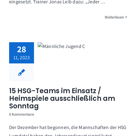
eingesetzt. Trainer Jonas Leib dazu: „Jeder …
Weiterlesen
28
11, 2023
15 HSG-Teams im Einsatz /
Heimspiele ausschließlich am
Sonntag
0 Kommentare
Der Dezember hat begonnen, die Mannschaften der HSG
Lumdatal haben den Jahresendspurt eingeläutet.