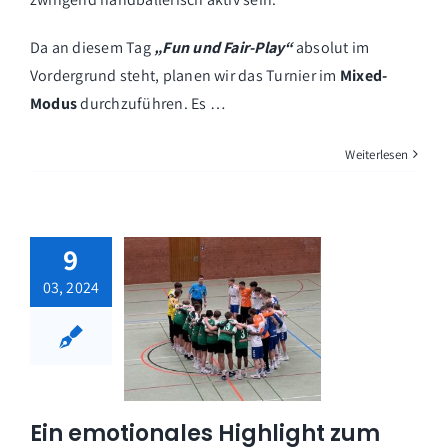
Da an diesem Tag
„Fun und Fair-Play“
absolut im
Vordergrund steht, planen wir das Turnier im
Mixed-
Modus
durchzuführen. Es …
Weiterlesen
9
03, 2024
Ein emotionales Highlight zum