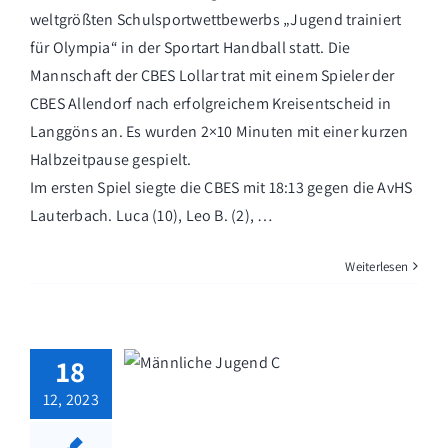
weltgrößten Schulsportwettbewerbs „Jugend trainiert
für Olympia“ in der Sportart Handball statt. Die
Mannschaft der CBES Lollar trat mit einem Spieler der
CBES Allendorf nach erfolgreichem Kreisentscheid in
Langgöns an. Es wurden 2×10 Minuten mit einer kurzen
Halbzeitpause gespielt.
Im ersten Spiel siegte die CBES mit 18:13 gegen die AvHS
Lauterbach. Luca (10), Leo B. (2), …
Weiterlesen
18
12, 2023