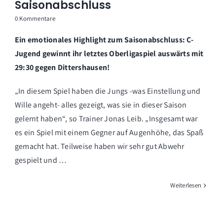
Saisonabschluss
0 Kommentare
Ein emotionales Highlight zum Saisonabschluss: C-
Jugend gewinnt ihr letztes Oberligaspiel auswärts mit
29:30 gegen Dittershausen!
„In diesem Spiel haben die Jungs -was Einstellung und
Wille angeht- alles gezeigt, was sie in dieser Saison
gelernt haben“, so Trainer Jonas Leib. „Insgesamt war
es ein Spiel mit einem Gegner auf Augenhöhe, das Spaß
gemacht hat. Teilweise haben wir sehr gut Abwehr
gespielt und …
Weiterlesen