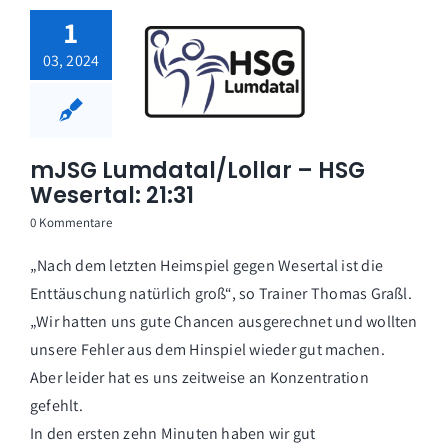
1
03, 2024
mJSG Lumdatal/Lollar – HSG
Wesertal: 21:31
0 Kommentare
„Nach dem letzten Heimspiel gegen Wesertal ist die
Enttäuschung natürlich groß“, so Trainer Thomas Graßl.
„Wir hatten uns gute Chancen ausgerechnet und wollten
unsere Fehler aus dem Hinspiel wieder gut machen.
Aber leider hat es uns zeitweise an Konzentration
gefehlt.
In den ersten zehn Minuten haben wir gut