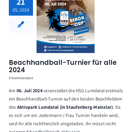
21
05, 2024
Beachhandball-Turnier für alle
2024
0 Kommentare
Am
06. Juli 2024
veranstaltet die HSG Lumdatal erstmals
ein Beachhandball-Turnier auf den beiden Beachfeldern
des
Aktivpark Lumdatal (in Staufenberg-Mainzlar)
. Da
es sich um ein Jedermann /-frau Turnier handeln wird,
seid ihr alle rechtherzlich eingeladen. Ihr müsst nicht
zwingend handballerisch aktiv sein.