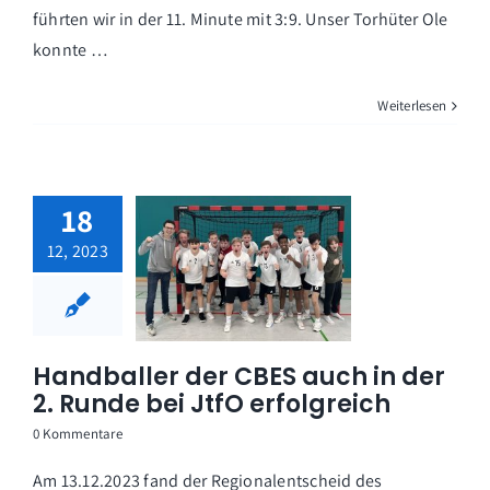
führten wir in der 11. Minute mit 3:9. Unser Torhüter Ole
konnte …
Weiterlesen
18
12, 2023
Handballer der CBES auch in der
2. Runde bei JtfO erfolgreich
0 Kommentare
Am 13.12.2023 fand der Regionalentscheid des