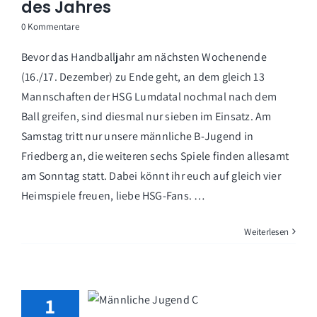
des Jahres
0 Kommentare
Bevor das Handballjahr am nächsten Wochenende
(16./17. Dezember) zu Ende geht, an dem gleich 13
Mannschaften der HSG Lumdatal nochmal nach dem
Ball greifen, sind diesmal nur sieben im Einsatz. Am
Samstag tritt nur unsere männliche B-Jugend in
Friedberg an, die weiteren sechs Spiele finden allesamt
am Sonntag statt. Dabei könnt ihr euch auf gleich vier
Heimspiele freuen, liebe HSG-Fans. …
Weiterlesen
1