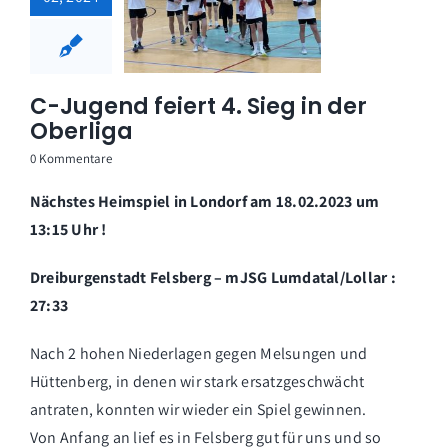
C-Jugend feiert 4. Sieg in der
Oberliga
0 Kommentare
Nächstes Heimspiel in Londorf am 18.02.2023 um
13:15 Uhr !
Dreiburgenstadt Felsberg – mJSG Lumdatal/Lollar :
27:33
Nach 2 hohen Niederlagen gegen Melsungen und
Hüttenberg, in denen wir stark ersatzgeschwächt
antraten, konnten wir wieder ein Spiel gewinnen.
Von Anfang an lief es in Felsberg gut für uns und so