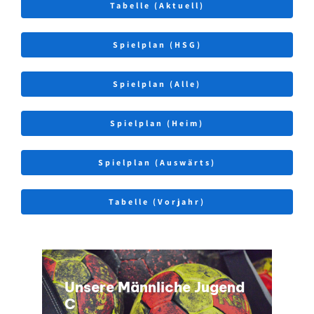
Tabelle (Aktuell)
Spielplan (HSG)
Spielplan (Alle)
Spielplan (Heim)
Spielplan (Auswärts)
Tabelle (Vorjahr)
Unsere Männliche Jugend
C